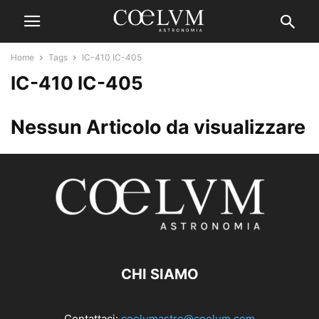
Home
Tags
IC-410 IC-405
IC-410 IC-405
Nessun Articolo da visualizzare
CHI SIAMO
Contattaci:
coelumastro@coelum.com