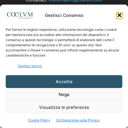
Gestisci Consenso
SEGUICI
Per fornire le migliori esperienze, utilizziamo tecnologie come i cookie
per memorizzare e/o accedere alle informazioni del dispositivo. Il
consenso a queste tecnologie ci permetterà di elaborare dati come il
comportamento di navigazione o ID unici su questo sito. Non
acconsentire o ritirare il consenso può influire negativamente su alcune
caratteristiche e funzioni.
Gestisci servizi
Accetta
Nega
Visualizza le preferenze
Cookie Policy
Dichiarazione sulla Privacy