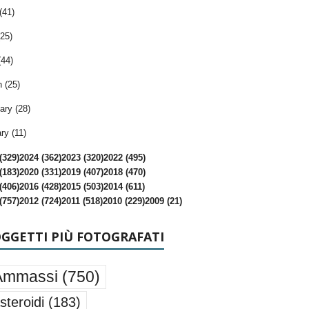
(41)
25)
(44)
 (25)
ary (28)
ry (11)
(329)
2024 (362)
2023 (320)
2022 (495)
(183)
2020 (331)
2019 (407)
2018 (470)
(406)
2016 (428)
2015 (503)
2014 (611)
(757)
2012 (724)
2011 (518)
2010 (229)
2009 (21)
OGGETTI PIÙ FOTOGRAFATI
Ammassi
(750)
steroidi
(183)