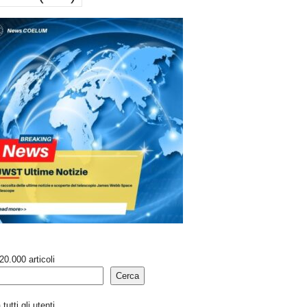
20.000 articoli
Cerca
tutti gli utenti