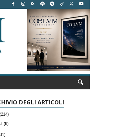
HIVIO DEGLI ARTICOLI
(214)
t (9)
31)