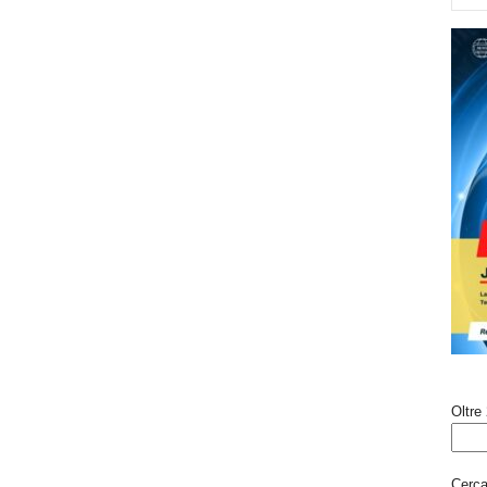
Oltre 
Cerca 