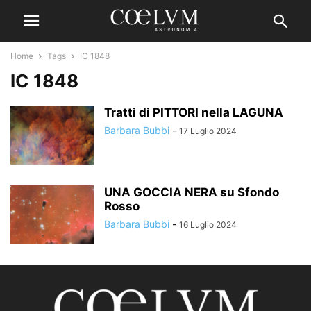
Home
Tags
IC 1848
IC 1848
Tratti di PITTORI nella LAGUNA
Barbara Bubbi
-
17 Luglio 2024
UNA GOCCIA NERA su Sfondo
Rosso
Barbara Bubbi
-
16 Luglio 2024