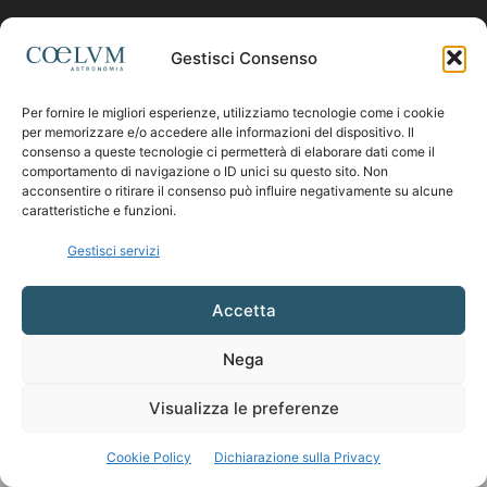
Contattaci:
coelumastro@coelum.com
Gestisci Consenso
Per fornire le migliori esperienze, utilizziamo tecnologie come i cookie
SEGUICI
per memorizzare e/o accedere alle informazioni del dispositivo. Il
consenso a queste tecnologie ci permetterà di elaborare dati come il
comportamento di navigazione o ID unici su questo sito. Non
acconsentire o ritirare il consenso può influire negativamente su alcune
caratteristiche e funzioni.
Gestisci servizi
Accetta
Nega
Visualizza le preferenze
Cookie Policy
Dichiarazione sulla Privacy