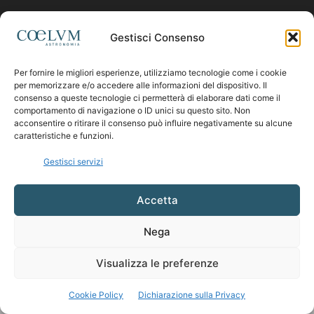
Contattaci:
coelumastro@coelum.com
Gestisci Consenso
Per fornire le migliori esperienze, utilizziamo tecnologie come i cookie
SEGUICI
per memorizzare e/o accedere alle informazioni del dispositivo. Il
consenso a queste tecnologie ci permetterà di elaborare dati come il
comportamento di navigazione o ID unici su questo sito. Non
acconsentire o ritirare il consenso può influire negativamente su alcune
caratteristiche e funzioni.
Gestisci servizi
Accetta
Nega
Visualizza le preferenze
Cookie Policy
Dichiarazione sulla Privacy