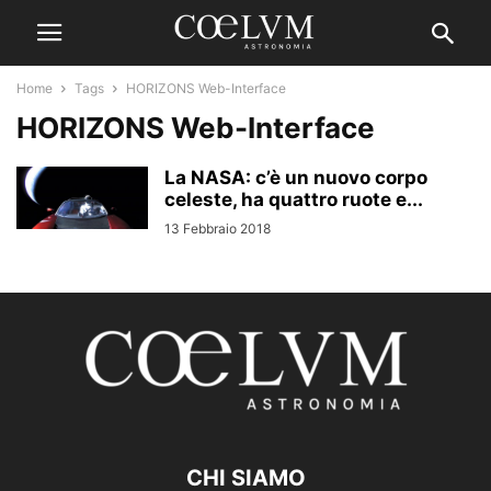
Home
Tags
HORIZONS Web-Interface
HORIZONS Web-Interface
La NASA: c’è un nuovo corpo
celeste, ha quattro ruote e...
13 Febbraio 2018
CHI SIAMO