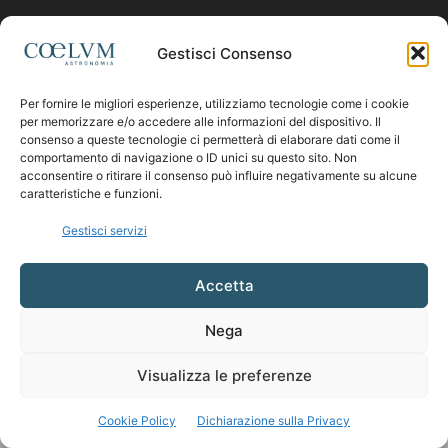
Contattaci:
coelumastro@coelum.com
Gestisci Consenso
Per fornire le migliori esperienze, utilizziamo tecnologie come i cookie
SEGUICI
per memorizzare e/o accedere alle informazioni del dispositivo. Il
consenso a queste tecnologie ci permetterà di elaborare dati come il
comportamento di navigazione o ID unici su questo sito. Non
acconsentire o ritirare il consenso può influire negativamente su alcune
caratteristiche e funzioni.
Gestisci servizi
Accetta
Nega
Visualizza le preferenze
Cookie Policy
Dichiarazione sulla Privacy