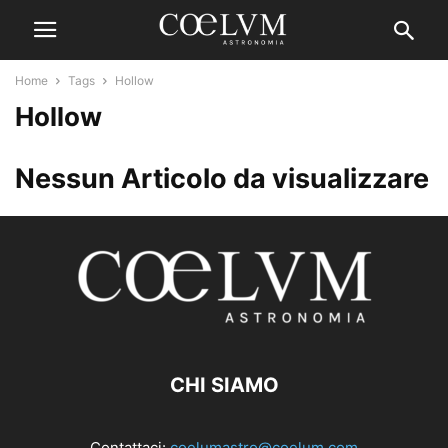
Home
Tags
Hollow
Hollow
Nessun Articolo da visualizzare
CHI SIAMO
Contattaci:
coelumastro@coelum.com