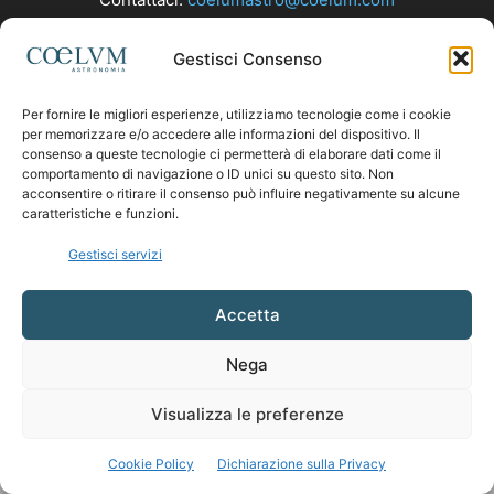
Gestisci Consenso
SEGUICI
Per fornire le migliori esperienze, utilizziamo tecnologie come i cookie
per memorizzare e/o accedere alle informazioni del dispositivo. Il
consenso a queste tecnologie ci permetterà di elaborare dati come il
comportamento di navigazione o ID unici su questo sito. Non
acconsentire o ritirare il consenso può influire negativamente su alcune
caratteristiche e funzioni.
Gestisci servizi
Accetta
Nega
Visualizza le preferenze
Cookie Policy
Dichiarazione sulla Privacy