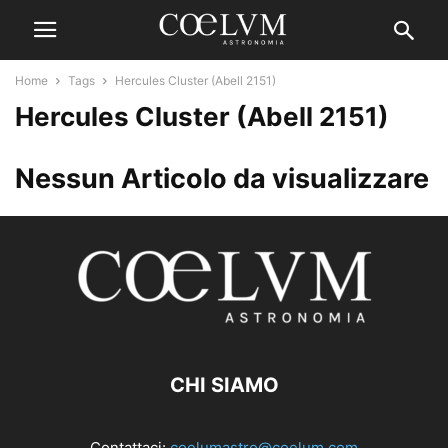
Home
Tags
Hercules Cluster (Abell 2151)
Hercules Cluster (Abell 2151)
Nessun Articolo da visualizzare
CHI SIAMO
Contattaci:
coelumastro@coelum.com