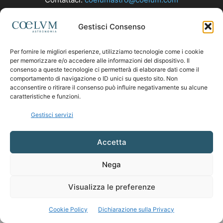
Gestisci Consenso
SEGUICI
Per fornire le migliori esperienze, utilizziamo tecnologie come i cookie
per memorizzare e/o accedere alle informazioni del dispositivo. Il
consenso a queste tecnologie ci permetterà di elaborare dati come il
comportamento di navigazione o ID unici su questo sito. Non
acconsentire o ritirare il consenso può influire negativamente su alcune
caratteristiche e funzioni.
Gestisci servizi
Accetta
Nega
Visualizza le preferenze
Cookie Policy
Dichiarazione sulla Privacy