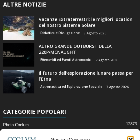
ALTRE NOTIZIE
Vacanze Extraterrestri: le migliori location
del nostro Sistema Solare
Didattica e Divulgazione
8 Agosto 2026
ALTRO GRANDE OUTBURST DELLA
220P/MCNAUGHT
Effemeridi ed Eventi Astronomici
7 Agosto 2026
Il futuro dell’esplorazione lunare passa per
l’Etna
Astronautica ed Esplorazione Spaziale
7 Agosto 2026
CATEGORIE POPOLARI
12873
Photo-Coelum
2914
Mostre e Incontri
Gestisci Consenso