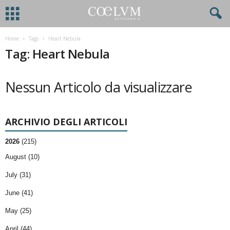
Home
Tags
Heart Nebula
Tag: Heart Nebula
Nessun Articolo da visualizzare
ARCHIVIO DEGLI ARTICOLI
2026
(215)
August (10)
July (31)
June (41)
May (25)
April (44)