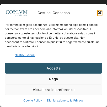
Contattaci:
coelumastro@coelum.com
Gestisci Consenso
Per fornire le migliori esperienze, utilizziamo tecnologie come i cookie
SEGUICI
per memorizzare e/o accedere alle informazioni del dispositivo. Il
consenso a queste tecnologie ci permetterà di elaborare dati come il
comportamento di navigazione o ID unici su questo sito. Non
acconsentire o ritirare il consenso può influire negativamente su alcune
caratteristiche e funzioni.
Gestisci servizi
Accetta
Nega
Visualizza le preferenze
Cookie Policy
Dichiarazione sulla Privacy