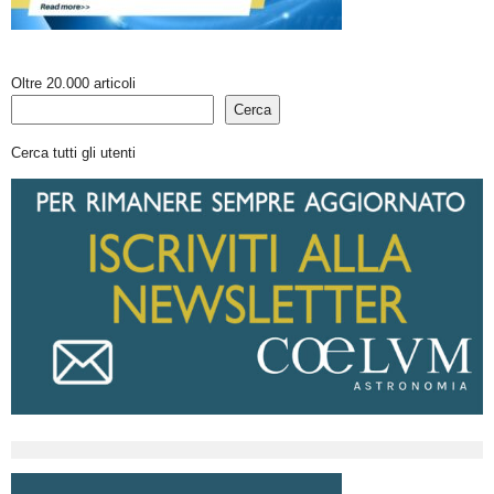
Oltre 20.000 articoli
Cerca
Cerca tutti gli utenti