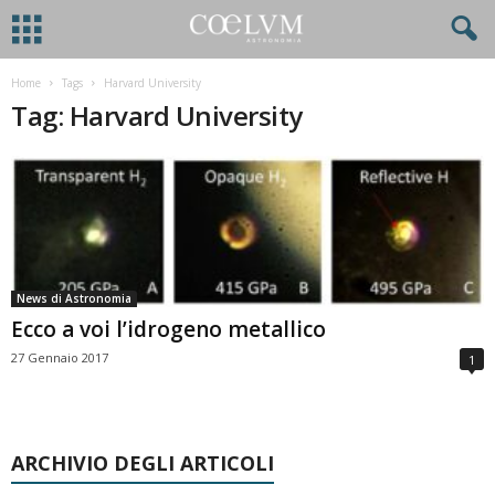
Home
Tags
Harvard University
Tag: Harvard University
News di Astronomia
Ecco a voi l’idrogeno metallico
27 Gennaio 2017
1
ARCHIVIO DEGLI ARTICOLI