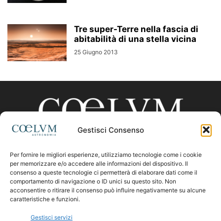
Tre super-Terre nella fascia di
abitabilità di una stella vicina
25 Giugno 2013
Gestisci Consenso
Per fornire le migliori esperienze, utilizziamo tecnologie come i cookie
CHI SIAMO
per memorizzare e/o accedere alle informazioni del dispositivo. Il
consenso a queste tecnologie ci permetterà di elaborare dati come il
comportamento di navigazione o ID unici su questo sito. Non
acconsentire o ritirare il consenso può influire negativamente su alcune
Contattaci:
coelumastro@coelum.com
caratteristiche e funzioni.
Gestisci servizi