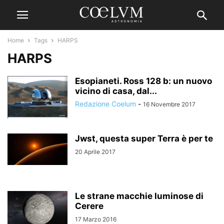
Home
Tags
HARPS
HARPS
Esopianeti. Ross 128 b: un nuovo
vicino di casa, dal...
Redazione Coelum
-
16 Novembre 2017
Jwst, questa super Terra è per te
20 Aprile 2017
Le strane macchie luminose di
Cerere
17 Marzo 2016