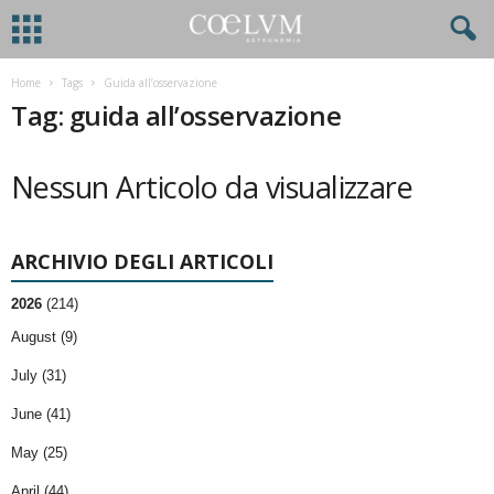
Home
Tags
Guida all’osservazione
Tag: guida all’osservazione
Nessun Articolo da visualizzare
ARCHIVIO DEGLI ARTICOLI
2026
(214)
August (9)
July (31)
June (41)
May (25)
April (44)