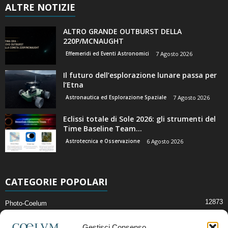
ALTRE NOTIZIE
ALTRO GRANDE OUTBURST DELLA
220P/MCNAUGHT
Effemeridi ed Eventi Astronomici
7 Agosto 2026
Il futuro dell’esplorazione lunare passa per
l’Etna
Astronautica ed Esplorazione Spaziale
7 Agosto 2026
Eclissi totale di Sole 2026: gli strumenti del
Time Baseline Team...
Astrotecnica e Osservazione
6 Agosto 2026
CATEGORIE POPOLARI
12873
Photo-Coelum
2914
Mostre e Incontri
Gestisci Consenso