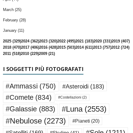
March (25)
February (28)
January (11)
2025 (329)
2024 (362)
2023 (320)
2022 (495)
2021 (183)
2020 (331)
2019 (407)
2018 (470)
2017 (406)
2016 (428)
2015 (503)
2014 (611)
2013 (757)
2012 (724)
2011 (518)
2010 (229)
2009 (21)
I SOGGETTI PIÙ FOTOGRAFATI
#Ammassi
(750)
#Asteroidi
(183)
#Comete
(834)
#Costellazioni
(2)
#Luna
(2553)
#Galassie
(883)
#Nebulose
(2273)
#Pianeti
(20)
#Sole
(1211)
#Satelliti
(169)
#Skyline
(41)