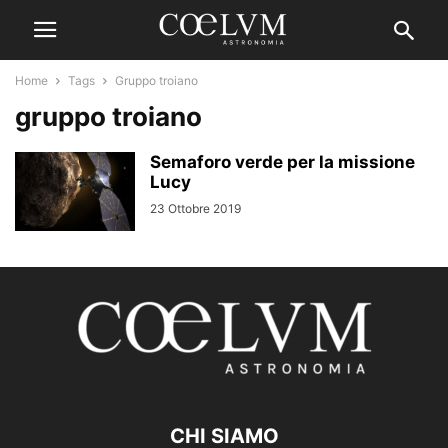
Home
Tags
Gruppo troiano
gruppo troiano
Semaforo verde per la missione
Lucy
23 Ottobre 2019
CHI SIAMO