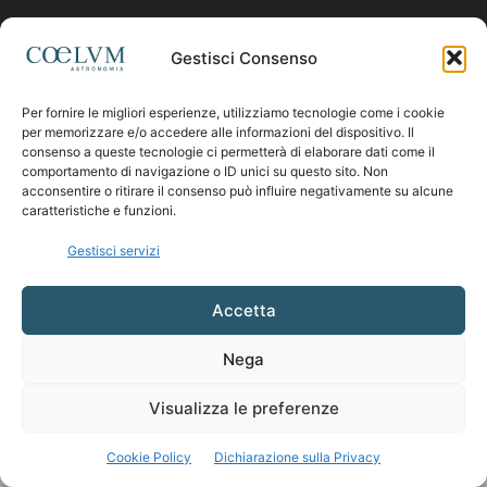
Contattaci:
coelumastro@coelum.com
Gestisci Consenso
Per fornire le migliori esperienze, utilizziamo tecnologie come i cookie
SEGUICI
per memorizzare e/o accedere alle informazioni del dispositivo. Il
consenso a queste tecnologie ci permetterà di elaborare dati come il
comportamento di navigazione o ID unici su questo sito. Non
acconsentire o ritirare il consenso può influire negativamente su alcune
caratteristiche e funzioni.
Gestisci servizi
Accetta
Nega
Visualizza le preferenze
Cookie Policy
Dichiarazione sulla Privacy