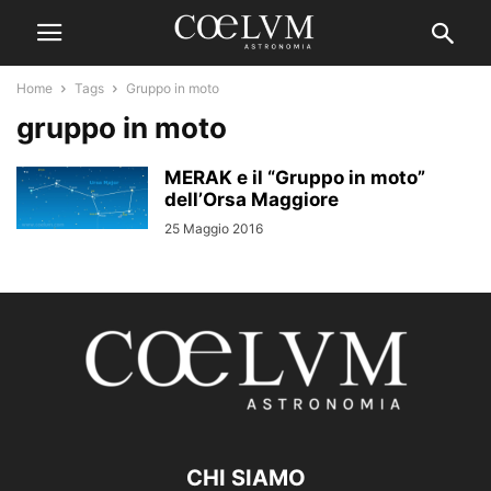
Home
Tags
Gruppo in moto
gruppo in moto
MERAK e il “Gruppo in moto”
dell’Orsa Maggiore
25 Maggio 2016
CHI SIAMO