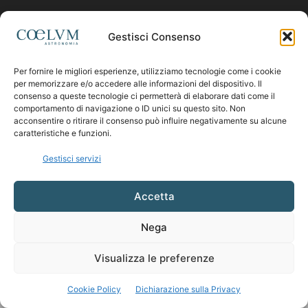
Contattaci:
coelumastro@coelum.com
Gestisci Consenso
Per fornire le migliori esperienze, utilizziamo tecnologie come i cookie
SEGUICI
per memorizzare e/o accedere alle informazioni del dispositivo. Il
consenso a queste tecnologie ci permetterà di elaborare dati come il
comportamento di navigazione o ID unici su questo sito. Non
acconsentire o ritirare il consenso può influire negativamente su alcune
caratteristiche e funzioni.
Gestisci servizi
Accetta
Nega
Visualizza le preferenze
Cookie Policy
Dichiarazione sulla Privacy