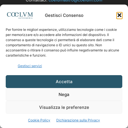
Gestisci Consenso
SEGUICI
Per fornire le migliori esperienze, utilizziamo tecnologie come i cookie
per memorizzare e/o accedere alle informazioni del dispositivo. Il
consenso a queste tecnologie ci permetterà di elaborare dati come il
comportamento di navigazione o ID unici su questo sito. Non
acconsentire o ritirare il consenso può influire negativamente su alcune
caratteristiche e funzioni.
Gestisci servizi
Accetta
Nega
Visualizza le preferenze
Cookie Policy
Dichiarazione sulla Privacy