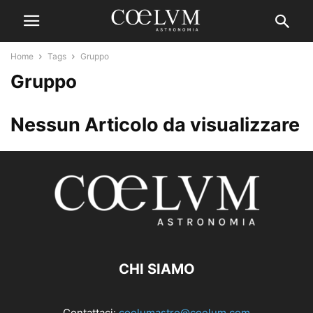
Home
Tags
Gruppo
Gruppo
Nessun Articolo da visualizzare
CHI SIAMO
Contattaci:
coelumastro@coelum.com