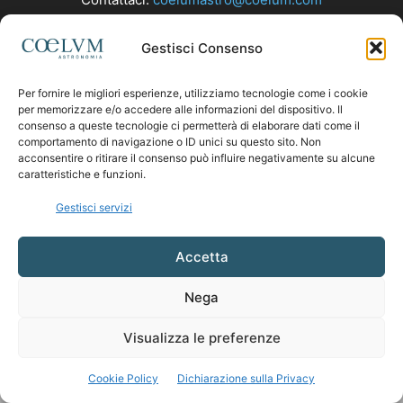
Gestisci Consenso
SEGUICI
Per fornire le migliori esperienze, utilizziamo tecnologie come i cookie
per memorizzare e/o accedere alle informazioni del dispositivo. Il
consenso a queste tecnologie ci permetterà di elaborare dati come il
comportamento di navigazione o ID unici su questo sito. Non
acconsentire o ritirare il consenso può influire negativamente su alcune
caratteristiche e funzioni.
Gestisci servizi
Accetta
Nega
Visualizza le preferenze
Cookie Policy
Dichiarazione sulla Privacy