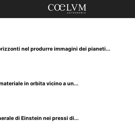
zzonti nel produrre immagini dei pianeti...
ateriale in orbita vicino a un...
erale di Einstein nei pressi di...