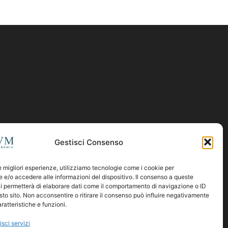
Gestisci Consenso
le migliori esperienze, utilizziamo tecnologie come i cookie per
e/o accedere alle informazioni del dispositivo. Il consenso a queste
i permetterà di elaborare dati come il comportamento di navigazione o ID
sto sito. Non acconsentire o ritirare il consenso può influire negativamente
ratteristiche e funzioni.
isci servizi