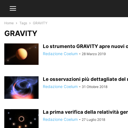
Home
Tags
GRAVITY
GRAVITY
Lo strumento GRAVITY apre nuovi ori
Redazione Coelum
-
28 Marzo 2019
Le osservazioni più dettagliate del m
Redazione Coelum
-
31 Ottobre 2018
La prima verifica della relatività gen
Redazione Coelum
-
27 Luglio 2018