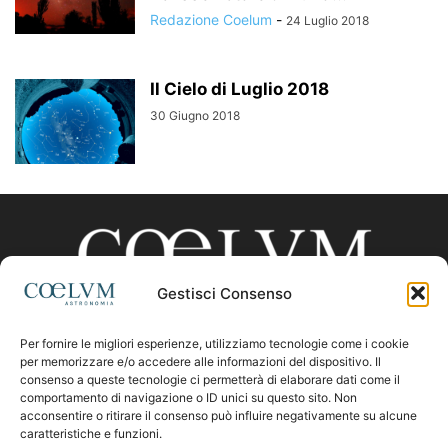
Redazione Coelum
-
24 Luglio 2018
Il Cielo di Luglio 2018
30 Giugno 2018
Gestisci Consenso
Per fornire le migliori esperienze, utilizziamo tecnologie come i cookie
CHI SIAMO
per memorizzare e/o accedere alle informazioni del dispositivo. Il
consenso a queste tecnologie ci permetterà di elaborare dati come il
comportamento di navigazione o ID unici su questo sito. Non
acconsentire o ritirare il consenso può influire negativamente su alcune
Contattaci:
coelumastro@coelum.com
caratteristiche e funzioni.