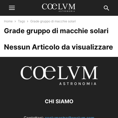
Home
Tags
Grade gruppo di macchie solari
Grade gruppo di macchie solari
Nessun Articolo da visualizzare
CHI SIAMO
Contattaci:
coelumastro@coelum.com