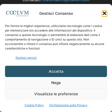
Gestisci Consenso
SEGUICI
Per fornire le migliori esperienze, utilizziamo tecnologie come i cookie
per memorizzare e/o accedere alle informazioni del dispositivo. Il
consenso a queste tecnologie ci permetterà di elaborare dati come il
comportamento di navigazione o ID unici su questo sito. Non
acconsentire o ritirare il consenso può influire negativamente su alcune
caratteristiche e funzioni.
Gestisci servizi
Accetta
Nega
Visualizza le preferenze
Cookie Policy
Dichiarazione sulla Privacy