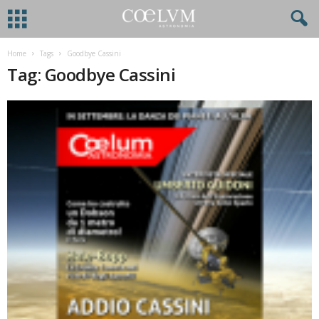
Home
Tags
Goodbye Cassini
Tag: Goodbye Cassini