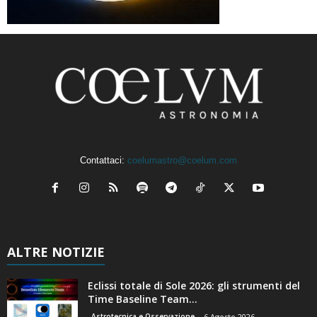
Contattaci:
coelumastro@coelum.com
ALTRE NOTIZIE
Eclissi totale di Sole 2026: gli strumenti del
Time Baseline Team...
Astrotecnica e Osservazione
6 Agosto 2026