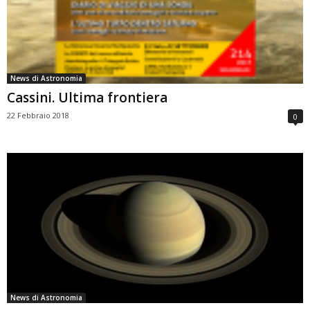
News di Astronomia
Cassini. Ultima frontiera
22 Febbraio 2018
0
News di Astronomia