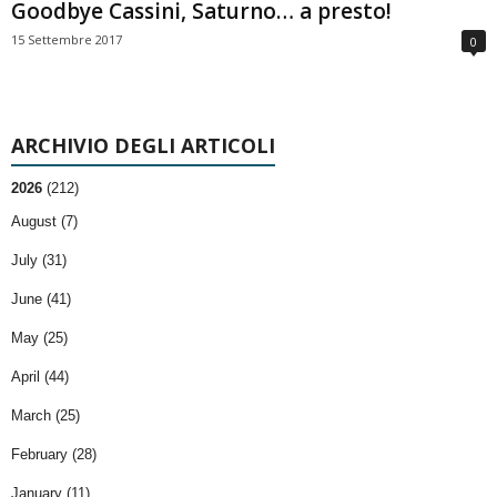
Goodbye Cassini, Saturno… a presto!
15 Settembre 2017
0
ARCHIVIO DEGLI ARTICOLI
2026
(212)
August (7)
July (31)
June (41)
May (25)
April (44)
March (25)
February (28)
January (11)