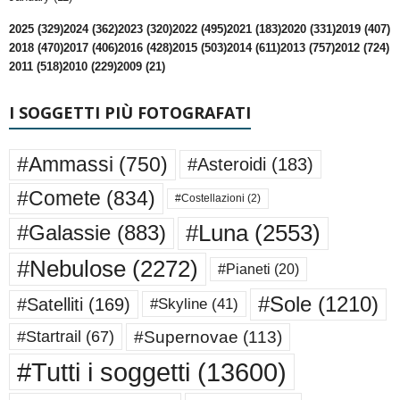
2025 (329)
2024 (362)
2023 (320)
2022 (495)
2021 (183)
2020 (331)
2019 (407)
2018 (470)
2017 (406)
2016 (428)
2015 (503)
2014 (611)
2013 (757)
2012 (724)
2011 (518)
2010 (229)
2009 (21)
I SOGGETTI PIÙ FOTOGRAFATI
#Ammassi
(750)
#Asteroidi
(183)
#Comete
(834)
#Costellazioni
(2)
#Luna
(2553)
#Galassie
(883)
#Nebulose
(2272)
#Pianeti
(20)
#Sole
(1210)
#Satelliti
(169)
#Skyline
(41)
#Supernovae
(113)
#Startrail
(67)
#Tutti i soggetti
(13600)