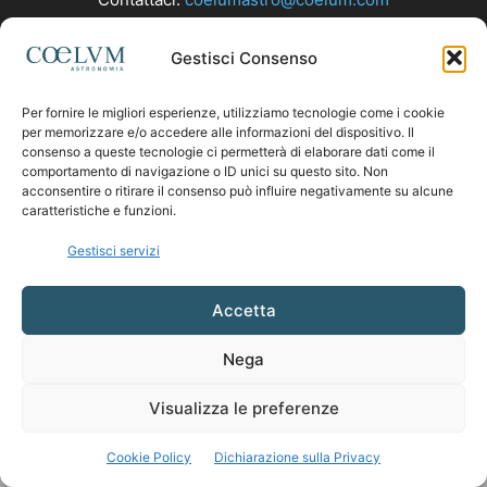
Gestisci Consenso
SEGUICI
Per fornire le migliori esperienze, utilizziamo tecnologie come i cookie
per memorizzare e/o accedere alle informazioni del dispositivo. Il
consenso a queste tecnologie ci permetterà di elaborare dati come il
comportamento di navigazione o ID unici su questo sito. Non
acconsentire o ritirare il consenso può influire negativamente su alcune
caratteristiche e funzioni.
Gestisci servizi
Accetta
Nega
Visualizza le preferenze
Cookie Policy
Dichiarazione sulla Privacy