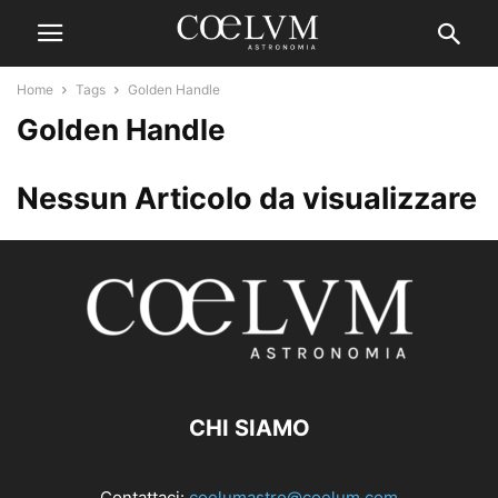
Home
Tags
Golden Handle
Golden Handle
Nessun Articolo da visualizzare
CHI SIAMO
Contattaci:
coelumastro@coelum.com