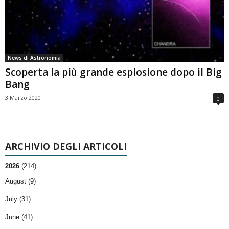
News di Astronomia
Scoperta la più grande esplosione dopo il Big
Bang
3 Marzo 2020
0
ARCHIVIO DEGLI ARTICOLI
2026
(214)
August (9)
July (31)
June (41)