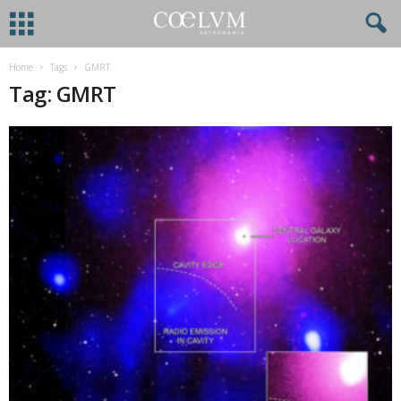
Home
Tags
GMRT
Tag: GMRT