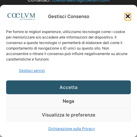
Gestisci Consenso
SEGUICI
Per fornire le migliori esperienze, utilizziamo tecnologie come i cookie
per memorizzare e/o accedere alle informazioni del dispositivo. Il
consenso a queste tecnologie ci permetterà di elaborare dati come il
comportamento di navigazione o ID unici su questo sito. Non
acconsentire o ritirare il consenso può influire negativamente su alcune
caratteristiche e funzioni.
Gestisci servizi
Accetta
Nega
Visualizza le preferenze
Dichiarazione sulla Privacy