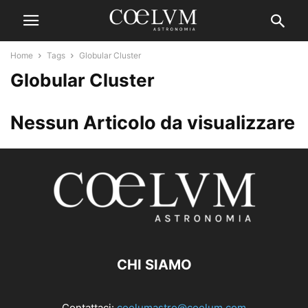
Home
Tags
Globular Cluster
Globular Cluster
Nessun Articolo da visualizzare
CHI SIAMO
Contattaci:
coelumastro@coelum.com