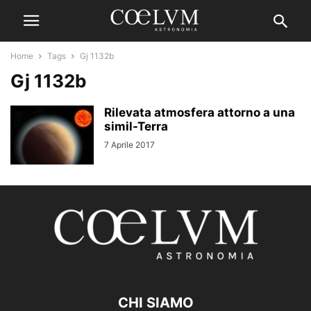
Home
Tags
Gj 1132b
Gj 1132b
Rilevata atmosfera attorno a una
simil-Terra
7 Aprile 2017
CHI SIAMO