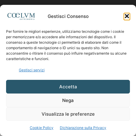
Contattaci:
coelumastro@coelum.com
Gestisci Consenso
Per fornire le migliori esperienze, utilizziamo tecnologie come i cookie
SEGUICI
per memorizzare e/o accedere alle informazioni del dispositivo. Il
consenso a queste tecnologie ci permetterà di elaborare dati come il
comportamento di navigazione o ID unici su questo sito. Non
acconsentire o ritirare il consenso può influire negativamente su alcune
caratteristiche e funzioni.
Gestisci servizi
Accetta
Nega
Visualizza le preferenze
Cookie Policy
Dichiarazione sulla Privacy