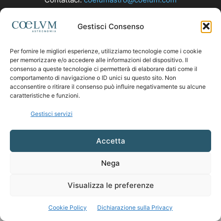
Gestisci Consenso
SEGUICI
Per fornire le migliori esperienze, utilizziamo tecnologie come i cookie
per memorizzare e/o accedere alle informazioni del dispositivo. Il
consenso a queste tecnologie ci permetterà di elaborare dati come il
comportamento di navigazione o ID unici su questo sito. Non
acconsentire o ritirare il consenso può influire negativamente su alcune
caratteristiche e funzioni.
Gestisci servizi
Accetta
Nega
Visualizza le preferenze
Cookie Policy
Dichiarazione sulla Privacy