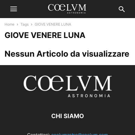
Home
Tags
GIOVE VENERE LUNA
GIOVE VENERE LUNA
Nessun Articolo da visualizzare
CHI SIAMO
Contattaci:
coelumastro@coelum.com