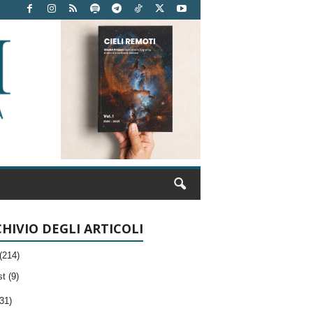
HIVIO DEGLI ARTICOLI
(214)
t (9)
31)