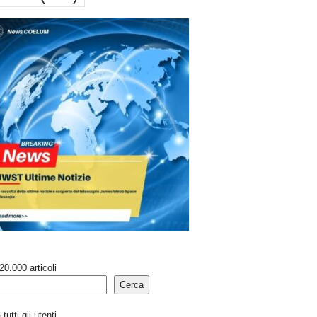
20.000 articoli
Cerca
tutti gli utenti