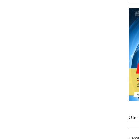
Oltre 
Cerca 