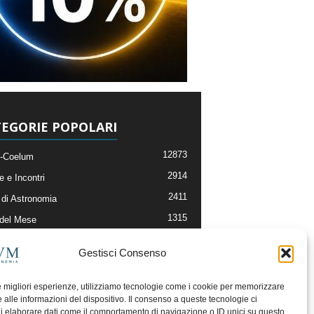
EGORIE POPOLARI
12873
-Coelum
2914
e e Incontri
2411
di Astronomia
1315
 del Mese
365
nomia, Astrofisica e Cosmologia
Gestisci Consenso
268
li e Risorse On-Line
192
og della Redazione
le migliori esperienze, utilizziamo tecnologie come i cookie per memorizzare
 alle informazioni del dispositivo. Il consenso a queste tecnologie ci
i elaborare dati come il comportamento di navigazione o ID unici su questo