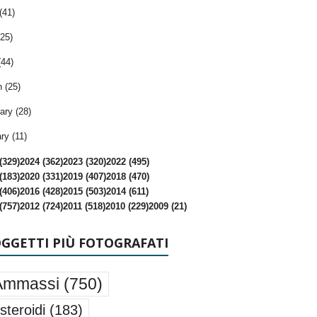
(41)
25)
(44)
 (25)
ary (28)
ry (11)
(329)
2024 (362)
2023 (320)
2022 (495)
(183)
2020 (331)
2019 (407)
2018 (470)
(406)
2016 (428)
2015 (503)
2014 (611)
(757)
2012 (724)
2011 (518)
2010 (229)
2009 (21)
OGGETTI PIÙ FOTOGRAFATI
Ammassi
(750)
steroidi
(183)