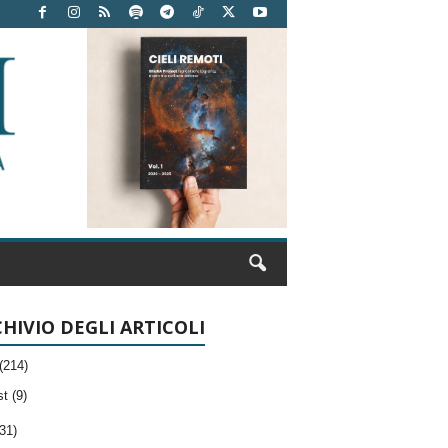
HIVIO DEGLI ARTICOLI
(214)
t (9)
31)