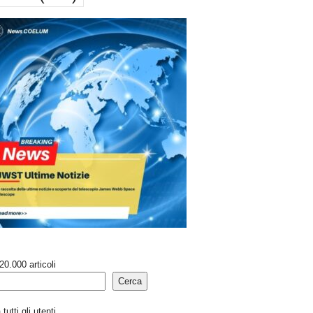
20.000 articoli
Cerca
tutti gli utenti