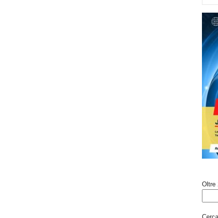
Oltre 
Cerca 