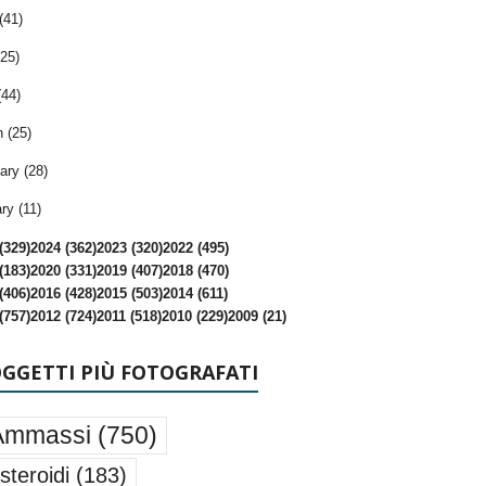
(41)
25)
(44)
 (25)
ary (28)
ry (11)
(329)
2024 (362)
2023 (320)
2022 (495)
(183)
2020 (331)
2019 (407)
2018 (470)
(406)
2016 (428)
2015 (503)
2014 (611)
(757)
2012 (724)
2011 (518)
2010 (229)
2009 (21)
OGGETTI PIÙ FOTOGRAFATI
Ammassi
(750)
steroidi
(183)