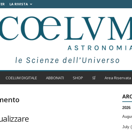
TER
LA RIVISTA
COELUM DIGITALE
ABBONATI
SHOP
🛒
Area Riservata
ARC
amento
2026
ualizzare
Augus
July (