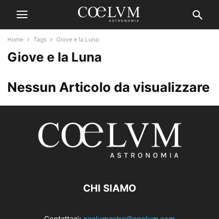
Home
Tags
Giove e la Luna
Giove e la Luna
Nessun Articolo da visualizzare
CHI SIAMO
Contattaci:
coelumastro@coelum.com