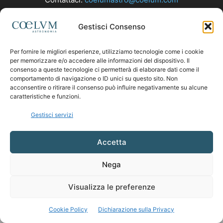
Gestisci Consenso
SEGUICI
Per fornire le migliori esperienze, utilizziamo tecnologie come i cookie
per memorizzare e/o accedere alle informazioni del dispositivo. Il
consenso a queste tecnologie ci permetterà di elaborare dati come il
comportamento di navigazione o ID unici su questo sito. Non
acconsentire o ritirare il consenso può influire negativamente su alcune
caratteristiche e funzioni.
Gestisci servizi
Accetta
Nega
Visualizza le preferenze
Cookie Policy
Dichiarazione sulla Privacy