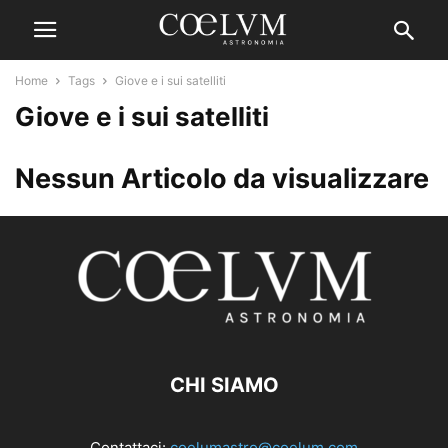
Home
Tags
Giove e i sui satelliti
Giove e i sui satelliti
Nessun Articolo da visualizzare
CHI SIAMO
Contattaci:
coelumastro@coelum.com