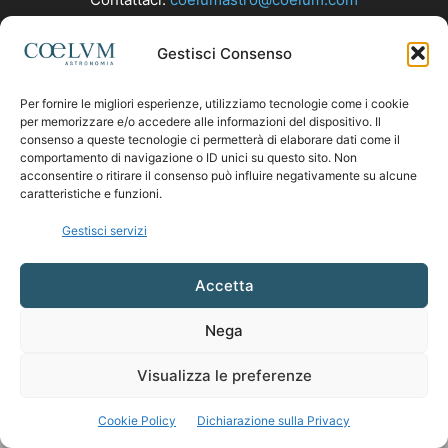
Gestisci Consenso
SEGUICI
Per fornire le migliori esperienze, utilizziamo tecnologie come i cookie
per memorizzare e/o accedere alle informazioni del dispositivo. Il
consenso a queste tecnologie ci permetterà di elaborare dati come il
comportamento di navigazione o ID unici su questo sito. Non
acconsentire o ritirare il consenso può influire negativamente su alcune
caratteristiche e funzioni.
Gestisci servizi
Accetta
Nega
Visualizza le preferenze
Cookie Policy
Dichiarazione sulla Privacy