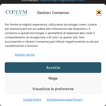
Gestisci Consenso
SEGUICI
Per fornire le migliori esperienze, utilizziamo tecnologie come i cookie
per memorizzare e/o accedere alle informazioni del dispositivo. Il
consenso a queste tecnologie ci permetterà di elaborare dati come il
comportamento di navigazione o ID unici su questo sito. Non
acconsentire o ritirare il consenso può influire negativamente su alcune
caratteristiche e funzioni.
Gestisci servizi
Accetta
Nega
Visualizza le preferenze
Cookie Policy
Dichiarazione sulla Privacy