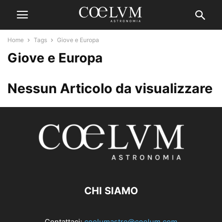
Home
Tags
Giove e Europa
Giove e Europa
Nessun Articolo da visualizzare
CHI SIAMO
Contattaci:
coelumastro@coelum.com