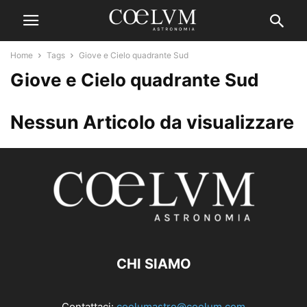
Home
Tags
Giove e Cielo quadrante Sud
Giove e Cielo quadrante Sud
Nessun Articolo da visualizzare
CHI SIAMO
Contattaci:
coelumastro@coelum.com