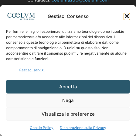
Gestisci Consenso
SEGUICI
Per fornire le migliori esperienze, utilizziamo tecnologie come i cookie
per memorizzare e/o accedere alle informazioni del dispositivo. Il
consenso a queste tecnologie ci permetterà di elaborare dati come il
comportamento di navigazione o ID unici su questo sito. Non
acconsentire o ritirare il consenso può influire negativamente su alcune
caratteristiche e funzioni.
Gestisci servizi
Accetta
Nega
Visualizza le preferenze
Cookie Policy
Dichiarazione sulla Privacy