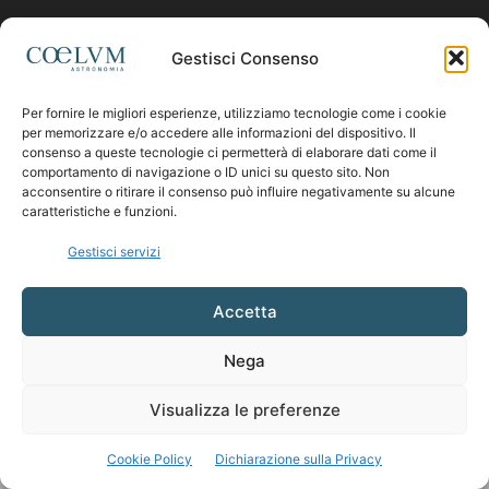
Contattaci:
coelumastro@coelum.com
Gestisci Consenso
Per fornire le migliori esperienze, utilizziamo tecnologie come i cookie
SEGUICI
per memorizzare e/o accedere alle informazioni del dispositivo. Il
consenso a queste tecnologie ci permetterà di elaborare dati come il
comportamento di navigazione o ID unici su questo sito. Non
acconsentire o ritirare il consenso può influire negativamente su alcune
caratteristiche e funzioni.
Gestisci servizi
Accetta
Nega
Visualizza le preferenze
Cookie Policy
Dichiarazione sulla Privacy