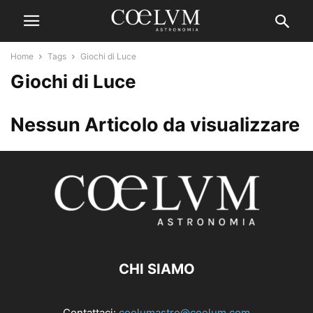
Home
Tags
Giochi di Luce
Giochi di Luce
Nessun Articolo da visualizzare
CHI SIAMO
Contattaci:
coelumastro@coelum.com