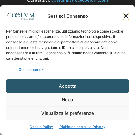
Gestisci Consenso
SEGUICI
Per fornire le migliori esperienze, utilizziamo tecnologie come i cookie
per memorizzare e/o accedere alle informazioni del dispositivo. Il
consenso a queste tecnologie ci permetterà di elaborare dati come il
comportamento di navigazione o ID unici su questo sito. Non
acconsentire o ritirare il consenso può influire negativamente su alcune
caratteristiche e funzioni.
Gestisci servizi
Accetta
Nega
Visualizza le preferenze
Cookie Policy
Dichiarazione sulla Privacy