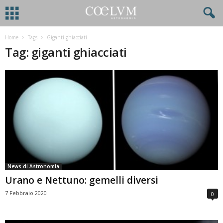
Home
Tags
Giganti ghiacciati
Tag: giganti ghiacciati
News di Astronomia
Urano e Nettuno: gemelli diversi
7 Febbraio 2020
0