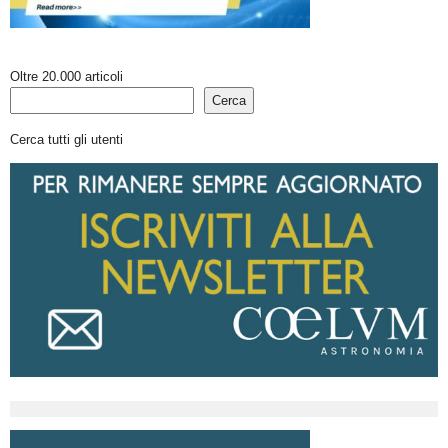
Oltre 20.000 articoli
Cerca
Cerca tutti gli utenti