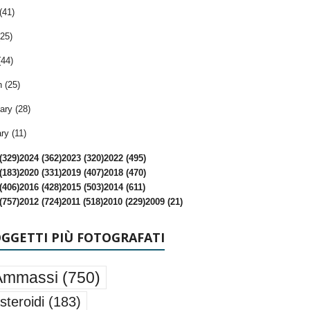
(41)
25)
(44)
 (25)
ary (28)
ry (11)
(329)
2024 (362)
2023 (320)
2022 (495)
(183)
2020 (331)
2019 (407)
2018 (470)
(406)
2016 (428)
2015 (503)
2014 (611)
(757)
2012 (724)
2011 (518)
2010 (229)
2009 (21)
OGGETTI PIÙ FOTOGRAFATI
Ammassi
(750)
steroidi
(183)