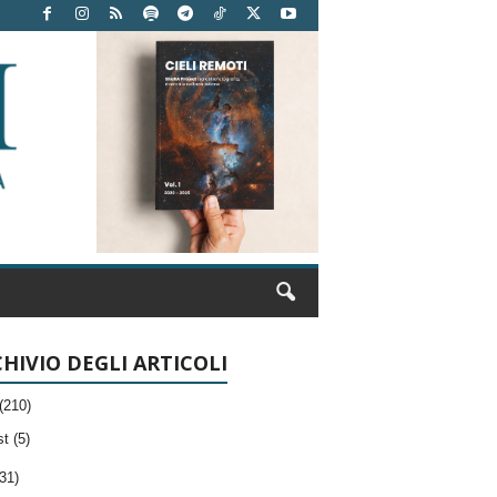
HIVIO DEGLI ARTICOLI
(210)
t (5)
31)