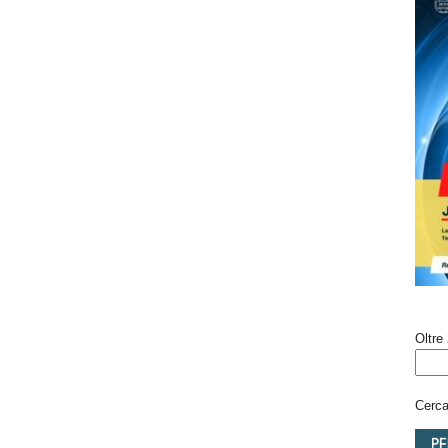
Oltre 
Cerca 