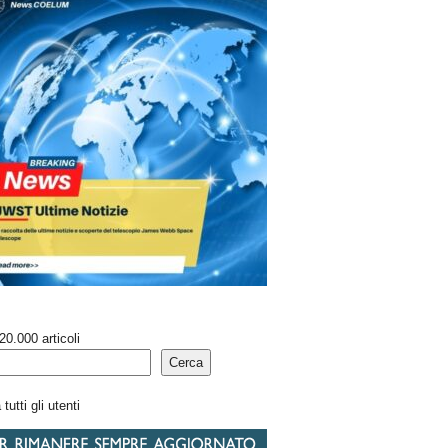
20.000 articoli
Cerca
tutti gli utenti