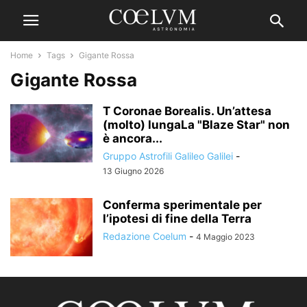
Home
Tags
Gigante Rossa
Gigante Rossa
T Coronae Borealis. Un’attesa
(molto) lungaLa "Blaze Star" non
è ancora...
Gruppo Astrofili Galileo Galilei
-
13 Giugno 2026
Conferma sperimentale per
l’ipotesi di fine della Terra
Redazione Coelum
-
4 Maggio 2023