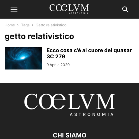
Home
Tags
Getto relativistico
getto relativistico
Ecco cosa c’è al cuore del quasar
3C 279
9 Aprile 2020
CHI SIAMO