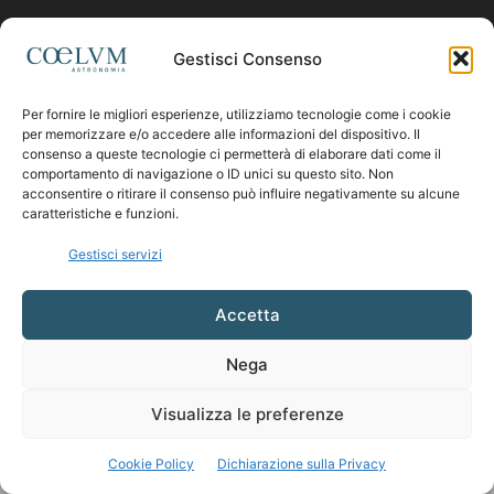
Contattaci:
coelumastro@coelum.com
Gestisci Consenso
Per fornire le migliori esperienze, utilizziamo tecnologie come i cookie
SEGUICI
per memorizzare e/o accedere alle informazioni del dispositivo. Il
consenso a queste tecnologie ci permetterà di elaborare dati come il
comportamento di navigazione o ID unici su questo sito. Non
acconsentire o ritirare il consenso può influire negativamente su alcune
caratteristiche e funzioni.
Gestisci servizi
Accetta
Nega
Visualizza le preferenze
Cookie Policy
Dichiarazione sulla Privacy