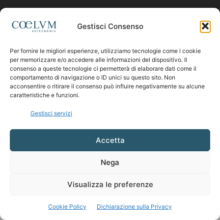
Contattaci:
coelumastro@coelum.com
Gestisci Consenso
Per fornire le migliori esperienze, utilizziamo tecnologie come i cookie
SEGUICI
per memorizzare e/o accedere alle informazioni del dispositivo. Il
consenso a queste tecnologie ci permetterà di elaborare dati come il
comportamento di navigazione o ID unici su questo sito. Non
acconsentire o ritirare il consenso può influire negativamente su alcune
caratteristiche e funzioni.
Gestisci servizi
Accetta
Nega
Visualizza le preferenze
Cookie Policy
Dichiarazione sulla Privacy