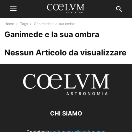
Home
Tags
Ganimede e la sua ombra
Ganimede e la sua ombra
Nessun Articolo da visualizzare
CHI SIAMO
Contattaci:
coelumastro@coelum.com