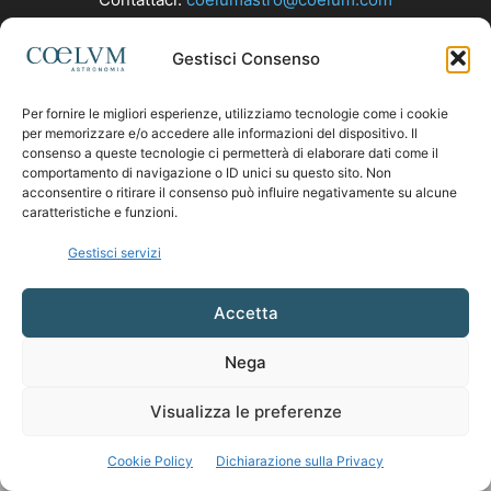
Gestisci Consenso
SEGUICI
Per fornire le migliori esperienze, utilizziamo tecnologie come i cookie
per memorizzare e/o accedere alle informazioni del dispositivo. Il
consenso a queste tecnologie ci permetterà di elaborare dati come il
comportamento di navigazione o ID unici su questo sito. Non
acconsentire o ritirare il consenso può influire negativamente su alcune
caratteristiche e funzioni.
Gestisci servizi
Accetta
Nega
Visualizza le preferenze
Cookie Policy
Dichiarazione sulla Privacy