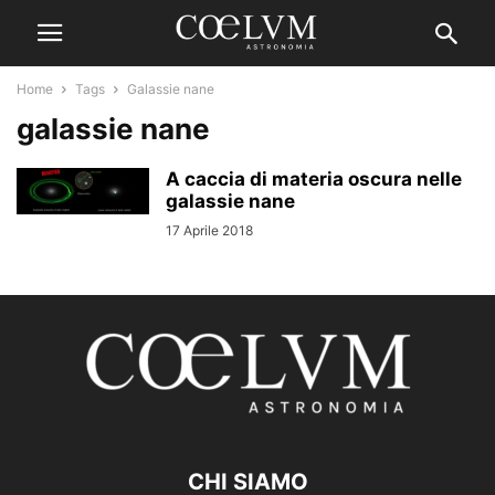
Home
Tags
Galassie nane
galassie nane
A caccia di materia oscura nelle
galassie nane
17 Aprile 2018
CHI SIAMO