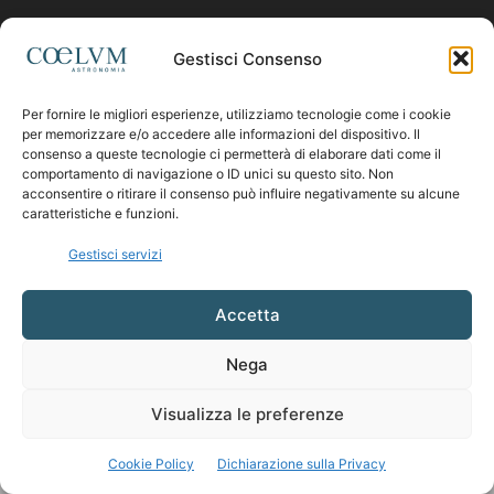
Contattaci:
coelumastro@coelum.com
Gestisci Consenso
Per fornire le migliori esperienze, utilizziamo tecnologie come i cookie
SEGUICI
per memorizzare e/o accedere alle informazioni del dispositivo. Il
consenso a queste tecnologie ci permetterà di elaborare dati come il
comportamento di navigazione o ID unici su questo sito. Non
acconsentire o ritirare il consenso può influire negativamente su alcune
caratteristiche e funzioni.
Gestisci servizi
Accetta
Nega
Visualizza le preferenze
Cookie Policy
Dichiarazione sulla Privacy