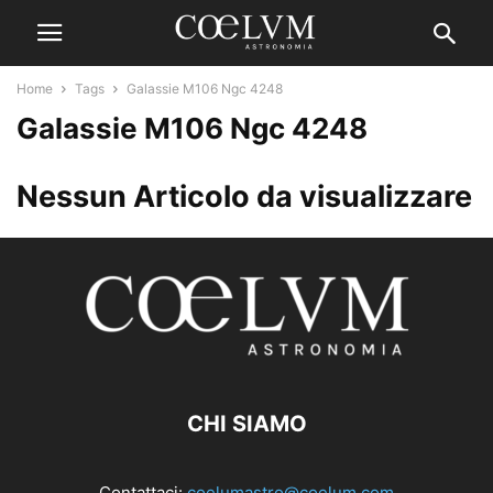
Home
Tags
Galassie M106 Ngc 4248
Galassie M106 Ngc 4248
Nessun Articolo da visualizzare
CHI SIAMO
Contattaci:
coelumastro@coelum.com