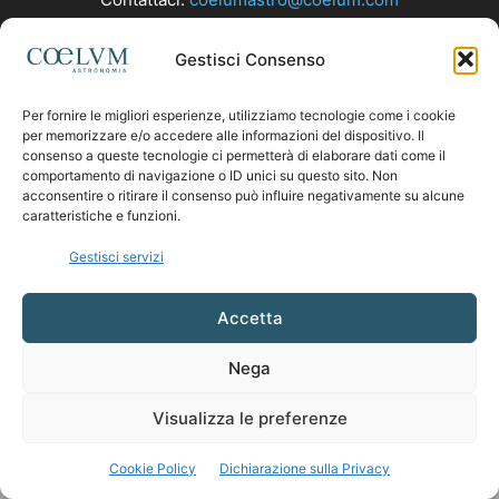
Gestisci Consenso
SEGUICI
Per fornire le migliori esperienze, utilizziamo tecnologie come i cookie
per memorizzare e/o accedere alle informazioni del dispositivo. Il
consenso a queste tecnologie ci permetterà di elaborare dati come il
comportamento di navigazione o ID unici su questo sito. Non
acconsentire o ritirare il consenso può influire negativamente su alcune
caratteristiche e funzioni.
Gestisci servizi
Accetta
Nega
Visualizza le preferenze
Cookie Policy
Dichiarazione sulla Privacy