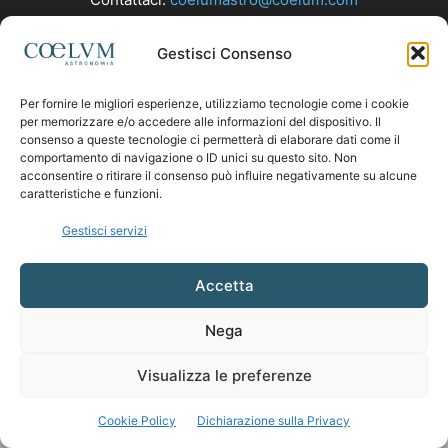
Gestisci Consenso
SEGUICI
Per fornire le migliori esperienze, utilizziamo tecnologie come i cookie
per memorizzare e/o accedere alle informazioni del dispositivo. Il
consenso a queste tecnologie ci permetterà di elaborare dati come il
comportamento di navigazione o ID unici su questo sito. Non
acconsentire o ritirare il consenso può influire negativamente su alcune
caratteristiche e funzioni.
Gestisci servizi
Accetta
Nega
Visualizza le preferenze
Cookie Policy
Dichiarazione sulla Privacy