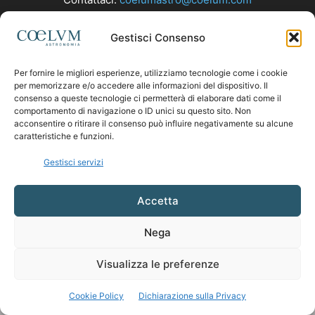
Gestisci Consenso
SEGUICI
Per fornire le migliori esperienze, utilizziamo tecnologie come i cookie
per memorizzare e/o accedere alle informazioni del dispositivo. Il
consenso a queste tecnologie ci permetterà di elaborare dati come il
comportamento di navigazione o ID unici su questo sito. Non
acconsentire o ritirare il consenso può influire negativamente su alcune
caratteristiche e funzioni.
Gestisci servizi
Accetta
Nega
Visualizza le preferenze
Cookie Policy
Dichiarazione sulla Privacy