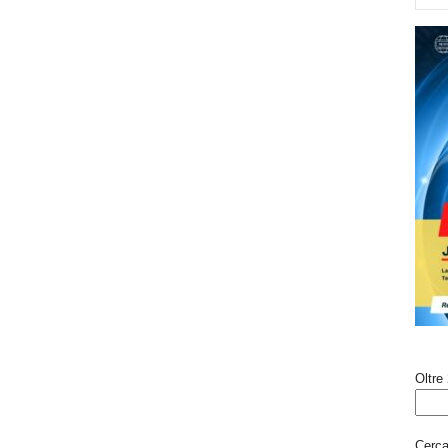
Oltre 
Cerca 