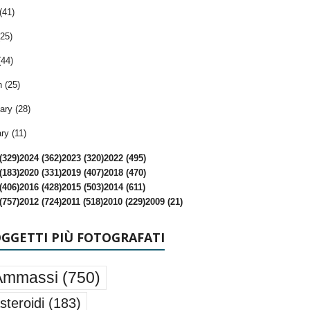
(41)
25)
(44)
 (25)
ary (28)
ry (11)
(329)
2024 (362)
2023 (320)
2022 (495)
(183)
2020 (331)
2019 (407)
2018 (470)
(406)
2016 (428)
2015 (503)
2014 (611)
(757)
2012 (724)
2011 (518)
2010 (229)
2009 (21)
OGGETTI PIÙ FOTOGRAFATI
Ammassi
(750)
steroidi
(183)