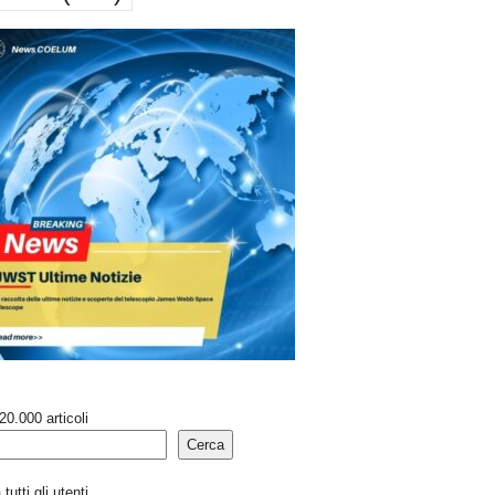
20.000 articoli
Cerca
tutti gli utenti