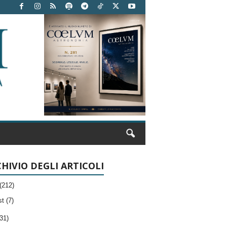
HIVIO DEGLI ARTICOLI
(212)
t (7)
31)