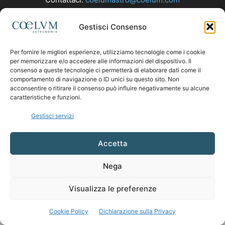
Gestisci Consenso
SEGUICI
Per fornire le migliori esperienze, utilizziamo tecnologie come i cookie
per memorizzare e/o accedere alle informazioni del dispositivo. Il
consenso a queste tecnologie ci permetterà di elaborare dati come il
comportamento di navigazione o ID unici su questo sito. Non
acconsentire o ritirare il consenso può influire negativamente su alcune
caratteristiche e funzioni.
Gestisci servizi
Accetta
Nega
Visualizza le preferenze
Cookie Policy
Dichiarazione sulla Privacy