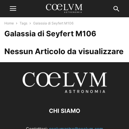
Home
Tags
Galassia di Seyfert M106
Galassia di Seyfert M106
Nessun Articolo da visualizzare
CHI SIAMO
Contattaci:
coelumastro@coelum.com