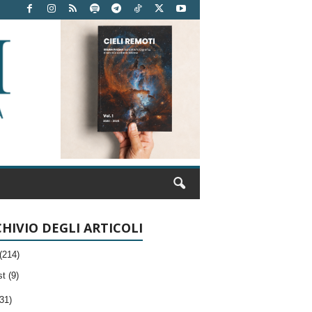
HIVIO DEGLI ARTICOLI
(214)
t (9)
31)