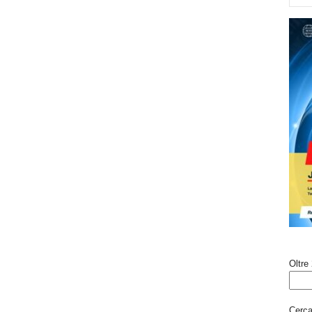
Oltre 
Cerca 