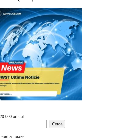
20.000 articoli
Cerca
tutti gli utenti