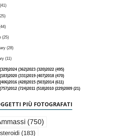
(41)
25)
(44)
 (25)
ary (28)
ry (11)
(329)
2024 (362)
2023 (320)
2022 (495)
(183)
2020 (331)
2019 (407)
2018 (470)
(406)
2016 (428)
2015 (503)
2014 (611)
(757)
2012 (724)
2011 (518)
2010 (229)
2009 (21)
OGGETTI PIÙ FOTOGRAFATI
Ammassi
(750)
steroidi
(183)