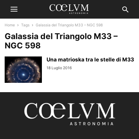
Home
Tags
Galassia del Triangolo M33 – NGC 598
Galassia del Triangolo M33 –
NGC 598
Una matrioska tra le stelle di M33
18 Luglio 2016