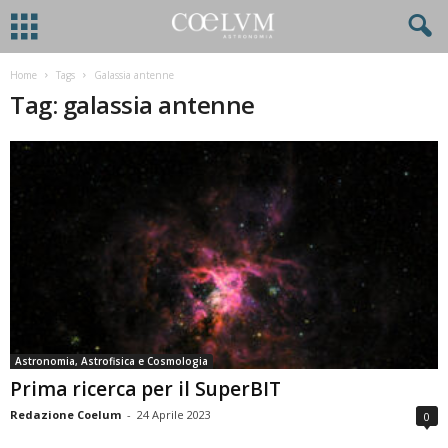
Home
Tags
Galassia antenne
Tag: galassia antenne
Astronomia, Astrofisica e Cosmologia
Prima ricerca per il SuperBIT
Redazione Coelum
-
24 Aprile 2023
0