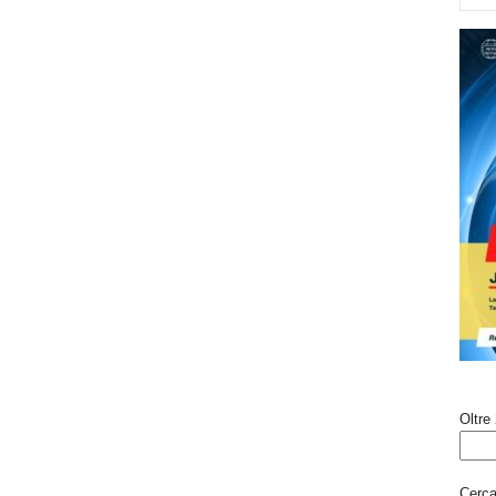
Oltre 
Cerca 