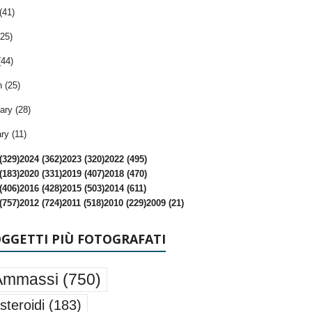
(41)
25)
(44)
 (25)
ary (28)
ry (11)
(329)
2024 (362)
2023 (320)
2022 (495)
(183)
2020 (331)
2019 (407)
2018 (470)
(406)
2016 (428)
2015 (503)
2014 (611)
(757)
2012 (724)
2011 (518)
2010 (229)
2009 (21)
OGGETTI PIÙ FOTOGRAFATI
Ammassi
(750)
steroidi
(183)