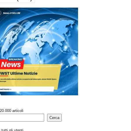
20.000 articoli
Cerca
tutti gli utenti